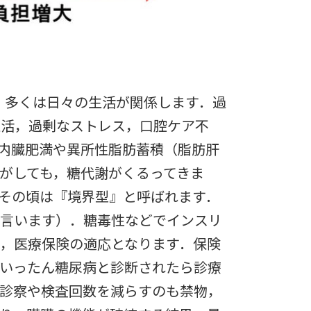
，多くは日々の生活が関係します．過
生活，過剰なストレス，口腔ケア不
内臓肥満や異所性脂肪蓄積（脂肪肝
がしても，糖代謝がくるってきま
その頃は『境界型』と呼ばれます．
と言います）．糖毒性などでインスリ
，医療保険の適応となります．保険
いったん糖尿病と診断されたら診療
診察や検査回数を減らすのも禁物，