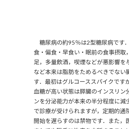
糖尿病の約95％は2型糖尿病です
食・偏食・早食い・眠前の食事摂取
足，多量飲酒，喫煙などが悪影響を
など本来は脂肪をためるべきでない
す．最初はグルコーススパイクです
血糖が高い状態は膵臓のインスリン
ンを分泌能力が本来の半分程度に減
で診療が受けられますが，定期的通
開始を遅らすのは禁物です．また，