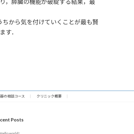
り，膵臓の機能が破綻する結果，最
うちから気を付けていくことが最も賢
ます．
機器の相談コース
クリニック概要
cent Posts
Hello world!