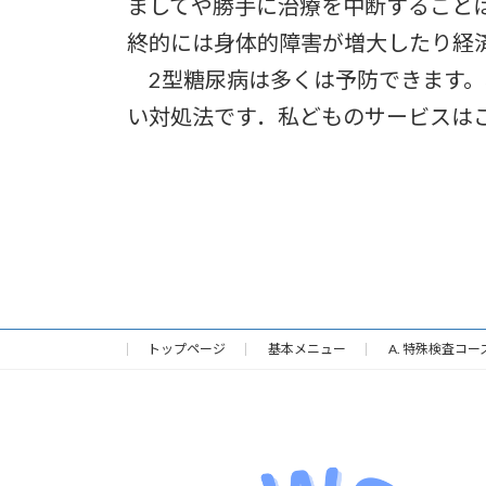
ましてや勝手に治療を中断すること
終的には身体的障害が増大したり経
2型糖尿病は多くは予防できます。
い対処法です．私どものサービスは
トップページ
基本メニュー
A. 特殊検査コー