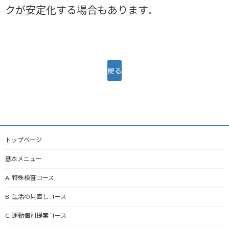
クが安定化する場合もあります．
戻る
トップページ
基本メニュー
A. 特殊検査コース
B. 生活の見直しコース
C. 運動個別提案コース