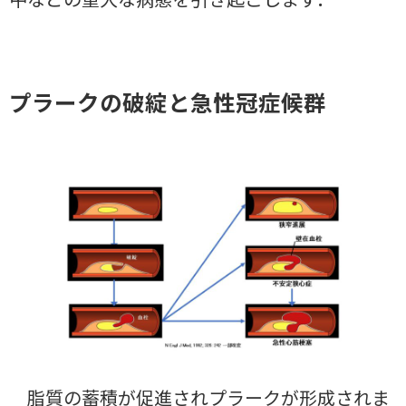
プラークの破綻と急性冠症候群
脂質の蓄積が促進されプラークが形成されま