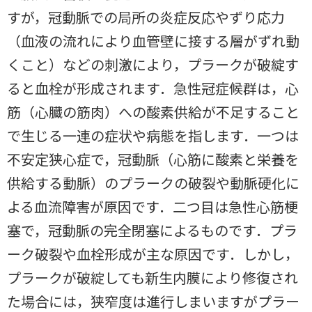
すが，冠動脈での局所の炎症反応やずり応力
（血液の流れにより血管壁に接する層がずれ動
くこと）などの刺激により，プラークが破綻す
ると血栓が形成されます．急性冠症候群は，心
筋（心臓の筋肉）への酸素供給が不足すること
で生じる一連の症状や病態を指します．一つは
不安定狭心症で，冠動脈（心筋に酸素と栄養を
供給する動脈）のプラークの破裂や動脈硬化に
よる血流障害が原因です．二つ目は急性心筋梗
塞で，冠動脈の完全閉塞によるものです．プラ
ーク破裂や血栓形成が主な原因です．しかし，
プラークが破綻しても新生内膜により修復され
た場合には，狭窄度は進行しまいますがプラー